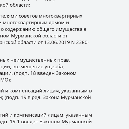
ой области;
ателями советов многоквартирных
ем многоквартирным домом и
 по содержанию общего имущества в
оном Мурманской области от
анской области от 13.06.2019 N 2380-
чных неимущественных прав,
ации, возмещение ущерба,
ции. (подп. 18 введен Законом
ЗМО);
ий и компенсаций лицам, указанным в
и; (подп. 19 в ред. Закона Мурманской
антий и компенсаций лицам, указанным
подп. 19.1 введен Законом Мурманской