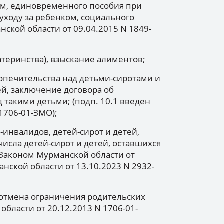
м, единовременного пособия при
уходу за ребенком, социального
нской области от 09.04.2015 N 1849-
атеринства), взыскание алиментов;
попечительства над детьми-сиротами и
й, заключение договора об
 такими детьми; (подп. 10.1 введен
1706-01-ЗМО);
-инвалидов, детей-сирот и детей,
числа детей-сирот и детей, оставшихся
 Законом Мурманской области от
анской области от 13.10.2023 N 2932-
 отмена ограничения родительских
области от 20.12.2013 N 1706-01-