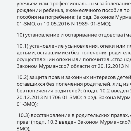
увечьем или профессиональным заболевание
рождении ребенка, ежемесячного пособия по 
пособия на погребение; (в ред. Законов Мурма
01-ЗМО, от 10.05.2016 N 1989- 01-ЗМО);
10) установление и оспаривание отцовства (м
10.1) установление усыновления, опеки или 
детьми, оставшимися без попечения родителе
осуществлении опеки или попечительства над
Законом Мурманской области от 20.12.2013 N 
10.2) защита прав и законных интересов детей
оставшихся без попечения родителей, лиц из 
без попечения родителей; (подп. 10.2 введен
20.12.2013 N 1706-01-ЗМО; в ред. Закона Мурм
01-ЗМО);
10.3) восстановление в родительских правах,
прав; (подп. 10.3 введен Законом Мурманской 
ЗМО);