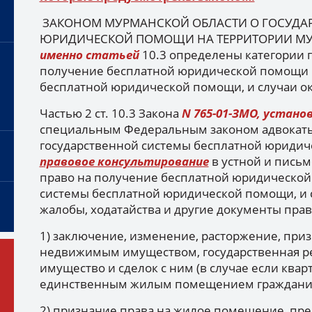
ЗАКОНОМ МУРМАНСКОЙ ОБЛАСТИ О ГОСУДАР
ЮРИДИЧЕСКОЙ ПОМОЩИ НА ТЕРРИТОРИИ М
именно статьей
10.3 определены категории 
получение бесплатной юридической помощи в
бесплатной юридической помощи, и случаи о
Частью 2 ст. 10.3 Закона
N 765-01-ЗМО, устано
специальным Федеральным законом адвокаты
государственной системы бесплатной юридич
правовое консультирование
в устной и пись
право на получение бесплатной юридической
системы бесплатной юридической помощи, и с
жалобы, ходатайства и другие документы пра
1) заключение, изменение, расторжение, при
недвижимым имуществом, государственная р
имущество и сделок с ним (в случае если квар
единственным жилым помещением гражданина
2) признание права на жилое помещение, пр