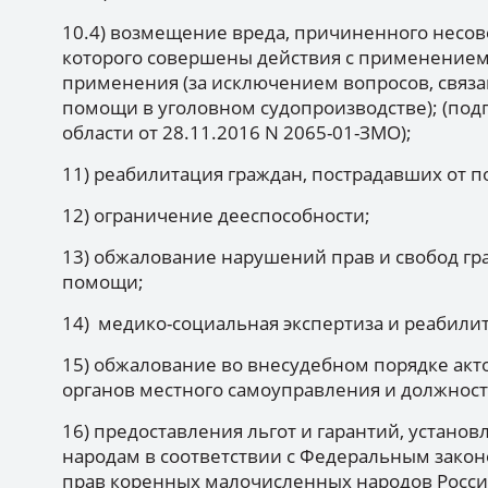
10.4) возмещение вреда, причиненного несо
которого совершены действия с применением 
применения (за исключением вопросов, связ
помощи в уголовном судопроизводстве); (под
области от 28.11.2016 N 2065-01-ЗМО);
11) реабилитация граждан, пострадавших от п
12) ограничение дееспособности;
13) обжалование нарушений прав и свобод гр
помощи;
14) медико-социальная экспертиза и реабили
15) обжалование во внесудебном порядке акто
органов местного самоуправления и должност
16) предоставления льгот и гарантий, уста
народам в соответствии с Федеральным законо
прав коренных малочисленных народов Росси