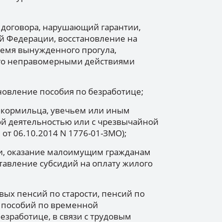
о договора, нарушающий гарантии,
й Федерации, восстановление на
время вынужденного прогула,
го неправомерными действиями
новление пособия по безработице;
 кормильца, увечьем или иным
ой деятельностью или с чрезвычайной
 от 06.10.2014 N 1776-01-ЗМО);
и, оказание малоимущим гражданам
авление субсидий на оплату жилого
вых пенсий по старости, пенсий по
, пособий по временной
езработице, в связи с трудовым