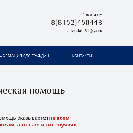
Звоните:
8(8152)450443
advpalata51@ya.ru
ФОРМАЦИЯ ДЛЯ ГРАЖДАН
КОНТАКТЫ
ческая помощь
помощь оказывается
не всем
сам, а только в тех случаях,