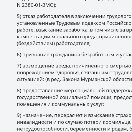
N 2380-01-ЗМО);
5) отказ работодателя в заключении трудовог
установленные Трудовым кодексом Российско
работе, взыскание заработка, в том числе за 
компенсации морального вреда, причиненно
(бездействием) работодателя;
6) признание гражданина безработным и уста
7) возмещение вреда, причиненного смертью
повреждением здоровья, связанным с трудов
ситуацией; (в ред. Закона Мурманской области
8) предоставление мер социальной поддержк
государственной социальной помощи, предост
помещения и коммунальных услуг;
9) назначение, перерасчет и взыскание страхо
инвалидности и по случаю потери кормильца
нетрудоспособности, беременности и родам, б