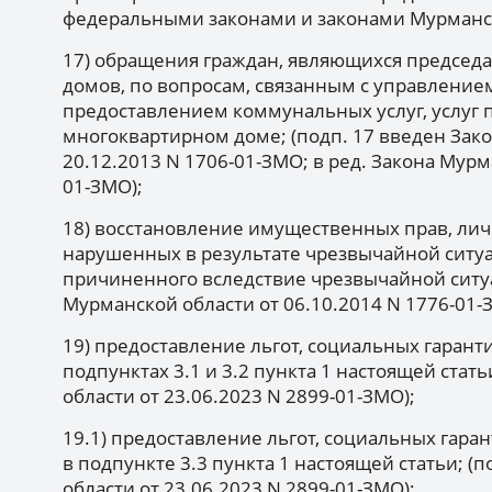
федеральными законами и законами Мурманск
17) обращения граждан, являющихся председ
домов, по вопросам, связанным с управлени
предоставлением коммунальных услуг, услуг
многоквартирном доме; (подп. 17 введен Зак
20.12.2013 N 1706-01-ЗМО; в ред. Закона Мурм
01-ЗМО);
18) восстановление имущественных прав, ли
нарушенных в результате чрезвычайной ситу
причиненного вследствие чрезвычайной ситуа
Мурманской области от 06.10.2014 N 1776-01-
19) предоставление льгот, социальных гарант
подпунктах 3.1 и 3.2 пункта 1 настоящей стать
области от 23.06.2023 N 2899-01-ЗМО);
19.1) предоставление льгот, социальных гар
в подпункте 3.3 пункта 1 настоящей статьи; (
области от 23.06.2023 N 2899-01-ЗМО);