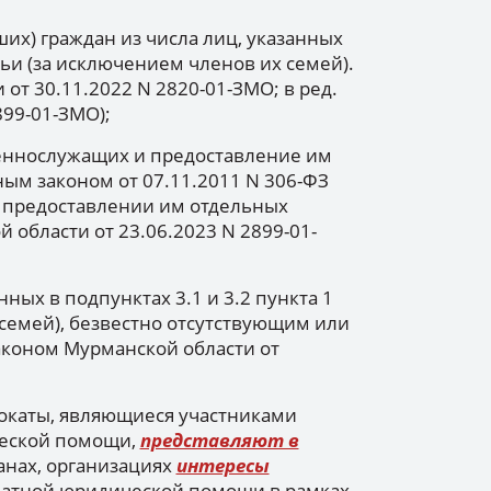
их) граждан из числа лиц, указанных
атьи (за исключением членов их семей).
от 30.11.2022 N 2820-01-ЗМО; в ред.
899-01-ЗМО);
еннослужащих и предоставление им
ым законом от 07.11.2011 N 306-ФЗ
 предоставлении им отдельных
 области от 23.06.2023 N 2899-01-
ных в подпунктах 3.1 и 3.2 пункта 1
семей), безвестно отсутствующим или
аконом Мурманской области от
окаты, являющиеся участниками
ческой помощи,
представляют в
анах, организациях
интересы
латной юридической помощи в рамках