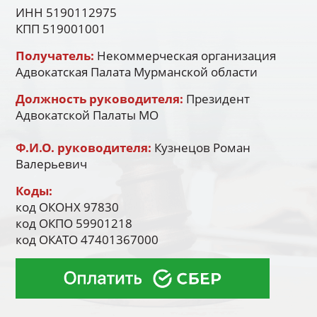
ИНН 5190112975
КПП 519001001
Получатель:
Некоммерческая организация
Адвокатская Палата Мурманской области
Должность руководителя:
Президент
Адвокатской Палаты МО
Ф.И.О. руководителя:
Кузнецов Роман
Валерьевич
Коды:
код ОКОНХ 97830
код ОКПО 59901218
код ОКАТО 47401367000