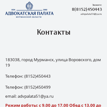
Звоните:
8(8152)450443
advpalata51@ya.ru
Контакты
183038, город Мурманск, улица Воровского, дом
19
Телефон: (8152)450443
Телефон: (8152)450499
email: advpalata51@ya.ru
Режим работы: с 9.00 до 17.00 Обед с 13.00 до