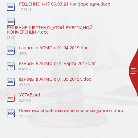
РЕШЕНИЕ 1-17 06.03.24 Конференция.docx
17.92Кб
РЕШЕНИЕ ШЕСТНАДЦАТОЙ ЕЖЕГОДНОЙ
КОНФЕРЕНЦИИ.doc
25Кб
взносы в АПМО с 01.04.2019.doc
30Кб
взносы в АПМО с 01 марта 2017г..tif
8.48Мб
взносы в АПМО с 01.05.2015г..doc
29.5Кб
УСТАВ.pdf
5.31Мб
Политика обработки персональных данных.docx
22.65Кб