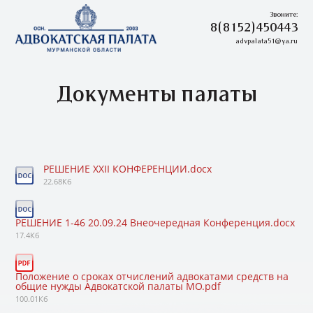
Звоните:
8(8152)450443
advpalata51@ya.ru
Документы палаты
РЕШЕНИЕ XXII КОНФЕРЕНЦИИ.docx
22.68Кб
РЕШЕНИЕ 1-46 20.09.24 Внеочередная Конференция.docx
17.4Кб
Положение о сроках отчислений адвокатами средств на
общие нужды Адвокатской палаты МО.pdf
100.01Кб