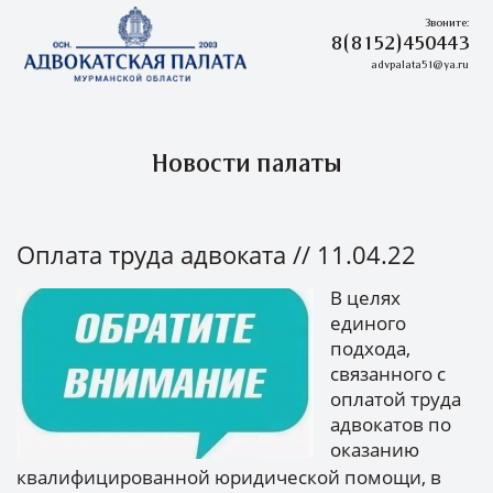
Звоните:
8(8152)450443
advpalata51@ya.ru
Новости палаты
Оплата труда адвоката
// 11.04.22
В целях
единого
подхода,
связанного с
оплатой труда
адвокатов по
оказанию
квалифицированной юридической помощи, в