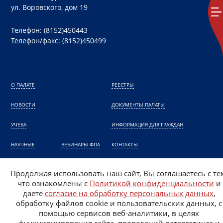
ул. Воровского, дом 19
Телефон: (8152)450443
Телефон/факс: (8152)450499
О ПАЛАТЕ
РЕЕСТРЫ
НОВОСТИ
ДОКУМЕНТЫ ПАЛАТЫ
УЧЕБА
ИНФОРМАЦИЯ ДЛЯ ГРАЖДАН
НАУЧНЫЕ
ВЕБИНАРЫ ФПА
КОНТАКТЫ
КОНФЕРЕНЦИИ ФПА
НАЗНАЧЕНИЕ АДВОКАТА
Продолжая использовать наш сайт, Вы соглашаетесь с те
что ознакомлены с
Политикой конфиденциальности
и
Политика конфиденциальности
даете
согласие на обработку персональных данных
,
Согласие на обработку персональных данных
обработку файлов cookie и пользовательских данных, с
помощью сервисов веб-аналитики, в целях