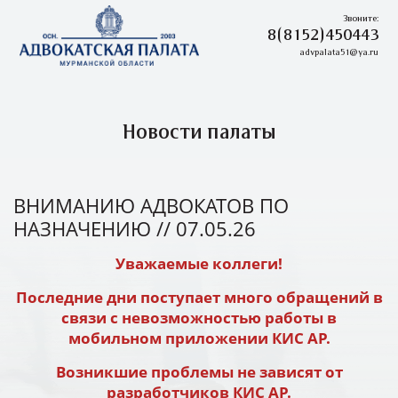
Звоните:
8(8152)450443
advpalata51@ya.ru
Новости палаты
ВНИМАНИЮ АДВОКАТОВ ПО
НАЗНАЧЕНИЮ
// 07.05.26
Уважаемые коллеги!
Последние дни поступает много обращений в
связи с невозможностью работы в
мобильном приложении КИС АР.
Возникшие проблемы не зависят от
разработчиков КИС АР.