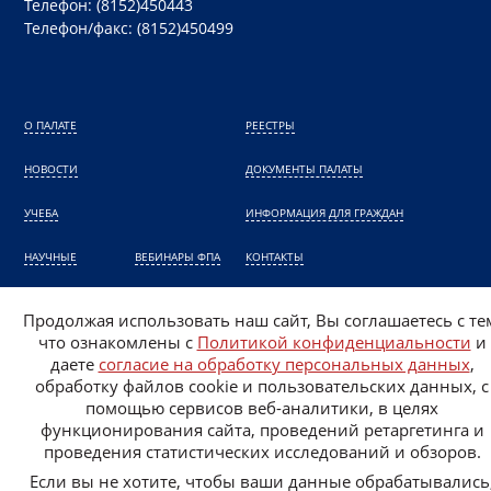
Телефон: (8152)450443
Телефон/факс: (8152)450499
О ПАЛАТЕ
РЕЕСТРЫ
НОВОСТИ
ДОКУМЕНТЫ ПАЛАТЫ
УЧЕБА
ИНФОРМАЦИЯ ДЛЯ ГРАЖДАН
НАУЧНЫЕ
ВЕБИНАРЫ ФПА
КОНТАКТЫ
КОНФЕРЕНЦИИ ФПА
НАЗНАЧЕНИЕ АДВОКАТА
Продолжая использовать наш сайт, Вы соглашаетесь с те
что ознакомлены с
Политикой конфиденциальности
и
Политика конфиденциальности
даете
согласие на обработку персональных данных
,
Согласие на обработку персональных данных
обработку файлов cookie и пользовательских данных, с
помощью сервисов веб-аналитики, в целях
функционирования сайта, проведений ретаргетинга и
проведения статистических исследований и обзоров.
Если вы не хотите, чтобы ваши данные обрабатывались