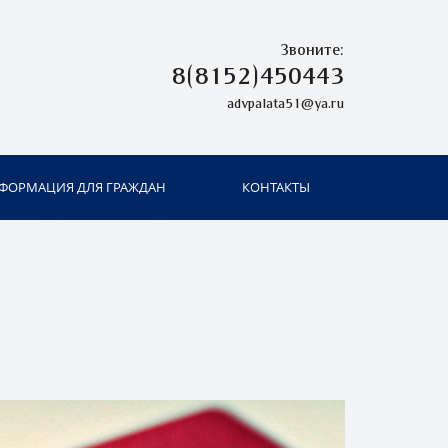
Звоните:
8(8152)450443
advpalata51@ya.ru
ФОРМАЦИЯ ДЛЯ ГРАЖДАН
КОНТАКТЫ