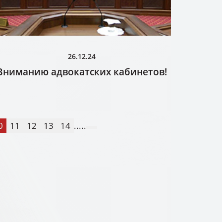
26.12.24
Вниманию адвокатских кабинетов!
0
11
12
13
14
.....