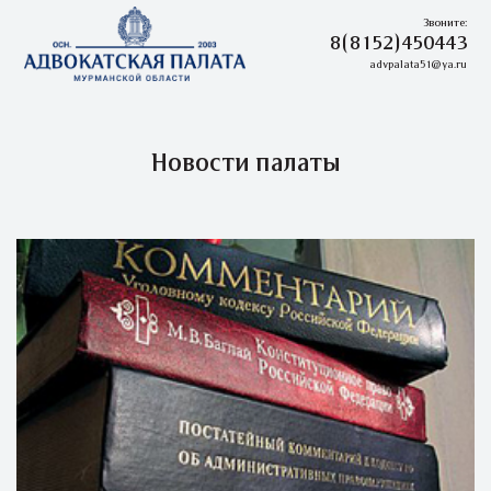
Звоните:
8(8152)450443
advpalata51@ya.ru
Новости палаты