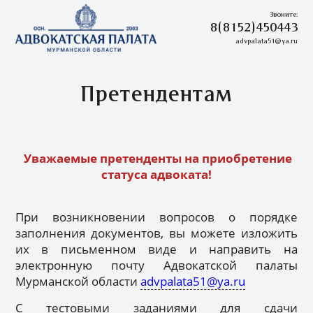
Звоните:
8(8152)450443
advpalata51@ya.ru
Претендентам
Уважаемые претенденты на приобретение
статуса адвоката!
При возникновении вопросов о порядке
заполнения документов, вы можете изложить
их в письменном виде и направить на
электронную почту Адвокатской палаты
Мурманской области
advpalata51@ya.ru
С тестовыми заданиями для сдачи